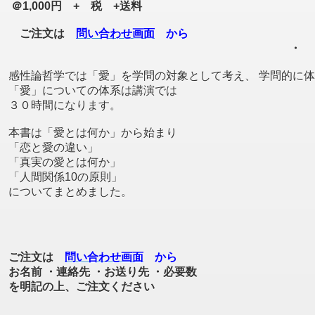
＠1,000円 + 税 +送料
ご注文は
問い合わせ画面
から
・
感性論哲学では「愛」を学問の対象として考え、 学問的に
「愛」についての体系は講演では
３０時間になります。
本書は「愛とは何か」から始まり
「恋と愛の違い」
「真実の愛とは何か」
「人間関係10の原則」
についてまとめました。
ご注文は
問い合わせ画面
から
お名前
・連絡先
・お送り先
・必要数
を明記の上、ご注文ください