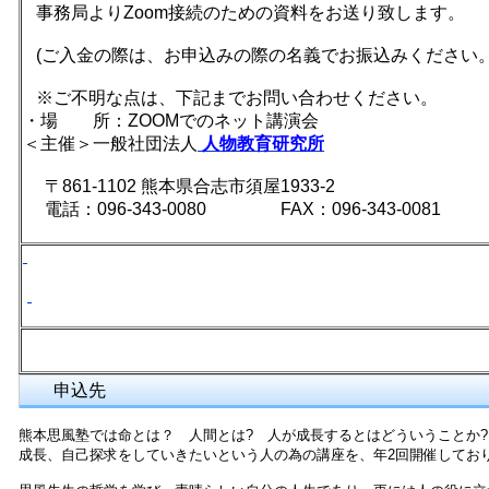
事務局よりZoom接続のための資料をお送り致します。
(ご入金の際は、お申込みの際の名義でお振込みください。
※ご不明な点は、下記までお問い合わせください。
・場 所：ZOOMでのネット講演会
＜主催＞一般社団法人
人物教育研究所
〒861-1102 熊本県合志市須屋1933-2
電話：096-343-0080 FAX：096-343-0081
申込先
熊本思風塾では命とは？ 人間とは? 人が成長するとはどういうことか
成長、自己探求をしていきたいという人の為の講座を、年2回開催して