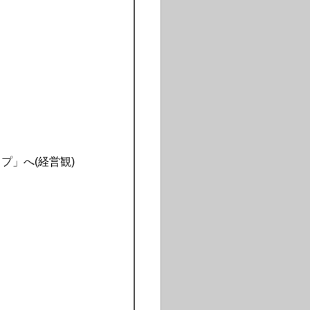
プ」へ(経営観)