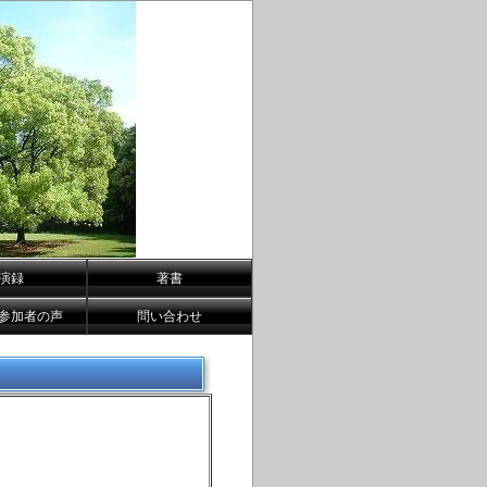
演録
著書
参加者の声
問い合わせ