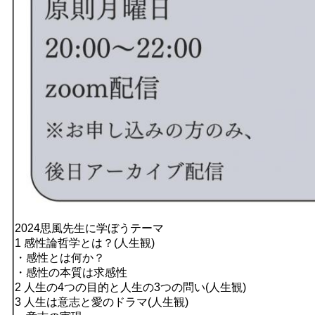
2024思風先生に学ぼうテーマ
1 感性論哲学とは？(人生観)
・感性とは何か？
・感性の本質は求感性
2 人生の4つの目的と人生の3つの問い(人生観)
3 人生は意志と愛のドラマ(人生観)