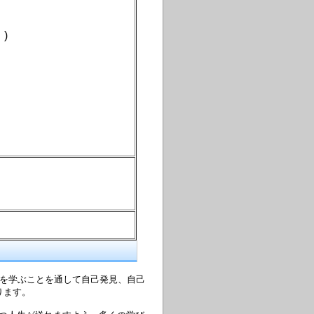
)
?を学ぶことを通して自己発見、自己
おります。