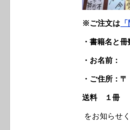
※ご注文は
「
・書籍名と冊
・お名前：
・ご住所：〒
送料 １冊
をお知らせ