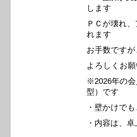
します
ＰＣが壊れ、
れます
お手数ですが
よろしくお願
※2026年
型）です
・壁かけでも
・内容は、卓