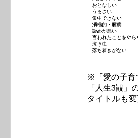
おとなしい
うるさい
集中できない
消極的・臆病
諦めが悪い
言われたことをやら
泣き虫
落ち着きがない
※「愛の子育て
「人生3観」
タイトルも変