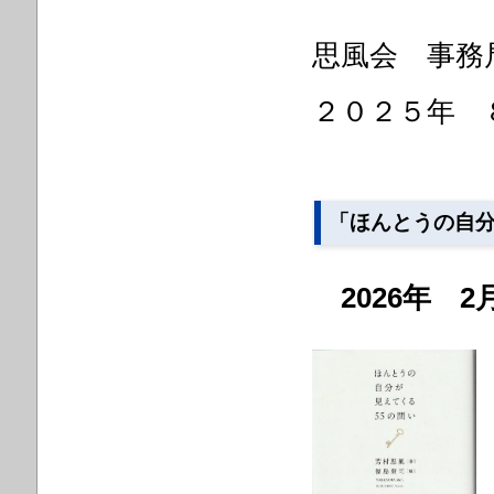
思風会 事務
２０２５年 
「ほんとうの自分
2026年 