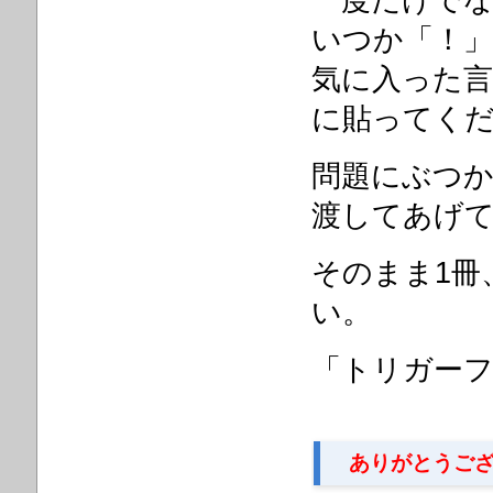
一度だけで
いつか「！
気に入った
に貼ってく
問題にぶつ
渡してあげ
そのまま1冊
い。
「トリガー
ありがとうござ