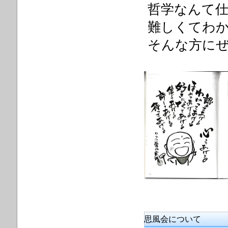
哲学なんて
難しくてわ
そんな方にぜ
思風会について