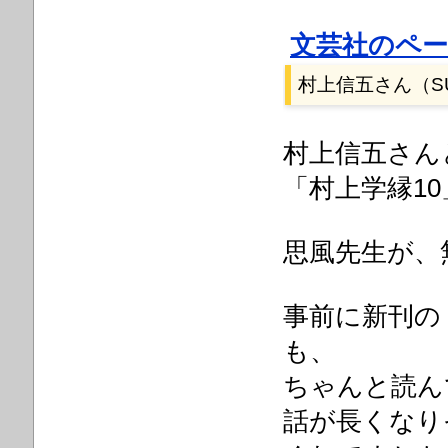
文芸社のペ
村上信五さん（
S
村上信五さん
「村上学縁10
思風先生が、
事前に新刊の
も、
ちゃんと読ん
話が長くなり