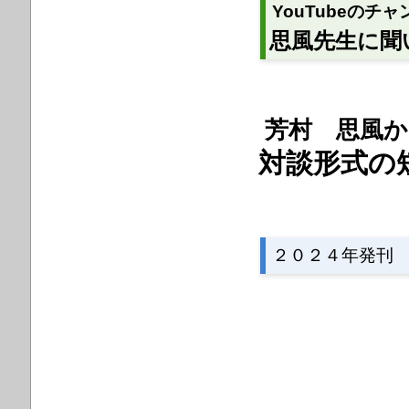
YouTubeのチ
思風先生に聞
芳村 思風
対談形式
２０２４年発