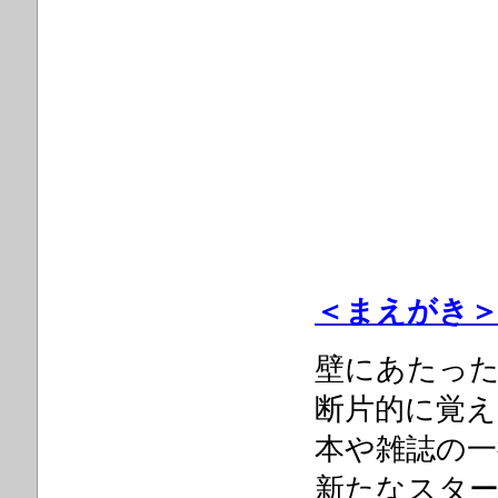
＜まえがき
壁にあたっ
断片的に覚
本や雑誌の一
新たなスタ