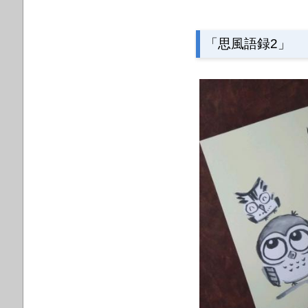
「思風語録2」 