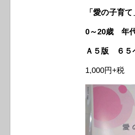
「愛の子育て
0～20歳 年
Ａ５版 ６５
1,000円+税