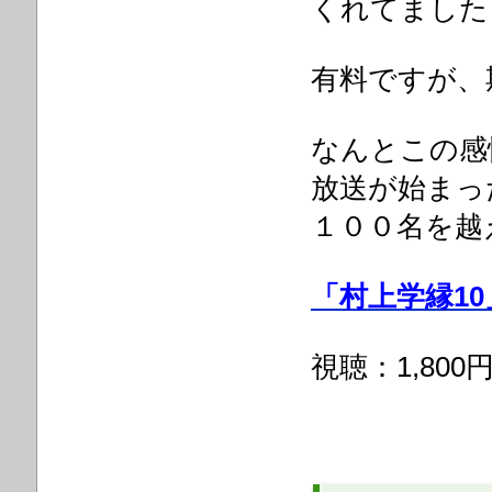
くれてました
有料ですが、
なんとこの感
放送が始まっ
１００名を越
「村上学縁10
視聴：1,800