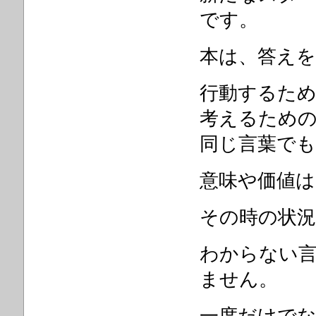
です。
本は、答え
行動するた
考えるため
同じ言葉で
意味や価値
その時の状
わからない
ません。