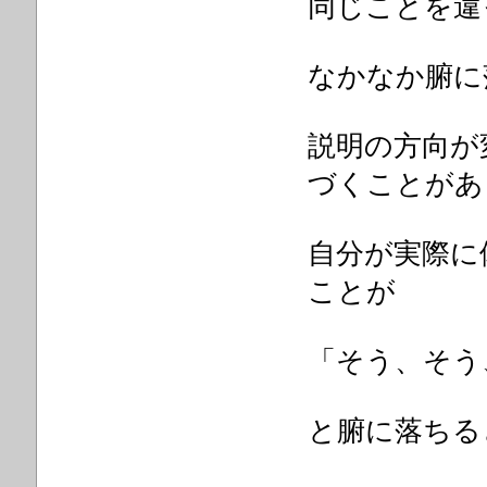
同じことを違
なかなか腑に
説明の方向が
づくことがあ
自分が実際に
ことが
「そう、そう
と腑に落ちる