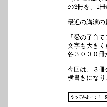
の3冊を、1
最近の講演の
「愛の子育て
文字も大きく
各３０００冊
今回は、３冊
横書きになり
やってみよ～ぅ！ 