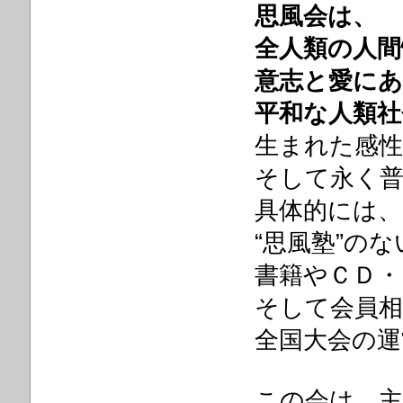
思風会は、
全人類の人間
意志と愛に
平和な人類社
生まれた感性
そして永く
具体的には、
“思風塾”の
書籍やＣＤ・
そして会員相
全国大会の
この会は、主