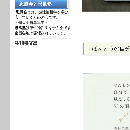
思風会と思風塾
思風会
とは、感性論哲学を学ひ
広げていくための会です。
＜個人会員募集中＞
思風塾
は感性論哲学を学ぶ会です
全国各地で開催されています。
「ほんとうの自分