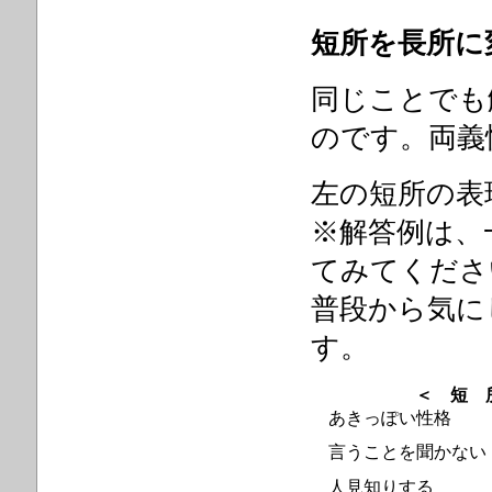
短所を長所に
同じことでも
のです。両
左の短所の表
※解答例は、
てみてくださ
普段から気に
す。
＜ 短 
あきっぽい性格
言うことを聞かない
人見知りする