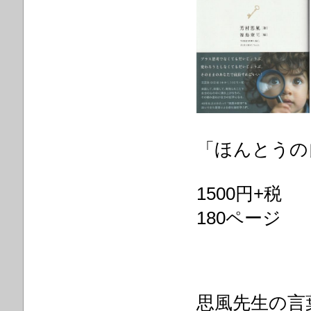
「ほんとうの
1500円+税
180ペ
思風先生の言