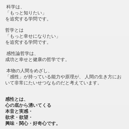
科学は、
「もっと知りたい」
を追究する学問です。
哲学とは
「もっと幸せになりたい」
を追究する学問です。
感性論哲学は、
成功と幸せと健康の哲学です。
本物の人間をめざし、
「
感性」が持っている能力や原理が、 人間の生き方にお
いて
非常にたいせつなものだと考えています。
感性とは、
心の底から湧いてくる
本音と実感・
欲求・欲望・
興味・関心・好奇心です。