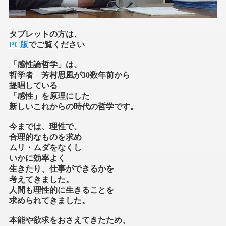
タブレットの方は、
PC版
でご覧ください
「感性論哲学」は、
哲学者 芳村思風が30数年前から
提唱している
「感性」を原理にした
新しいこれからの時代の哲学です。
今までは、理性で、
合理的なものを求め
ムリ・ムダをなくし
いかに効率よく
生きたり、仕事ができるかを
考えてきました。
人間も理性的に生きることを
求められてきました。
本能や欲求をおさえてきたため、