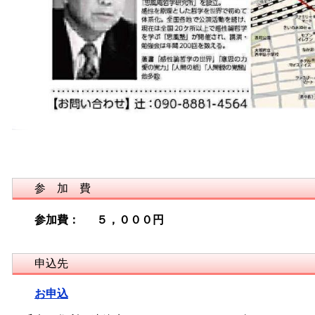
参 加 費
参加費：
５，０００円
申込先
お申込