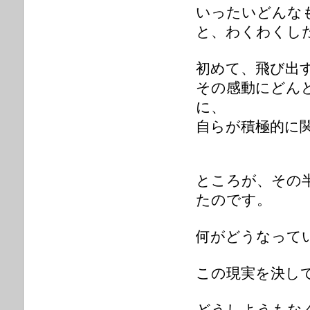
いったいどんな
と、わくわくし
初めて、飛び出
その感動にどん
に、
自らが積極的に
ところが、その
たのです。
何がどうなって
この現実を決し