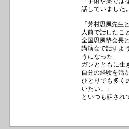
「手術や薬ではな
話していました
「芳村思風先生
人前で話したこ
全国思風塾会長
講演会で話すよ
うになった。
ガンとともに生
自分の経験を活
ひとりでも多く
いたい。」
といつも話され