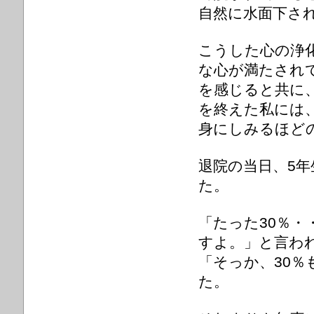
自然に水面下さ
こうした心の浄
な心が満たされ
を感じると共に
を終えた私には
身にしみるほど
退院の当日、5年
た。
「たった30％・
すよ。」と言わ
「そっか、30
た。