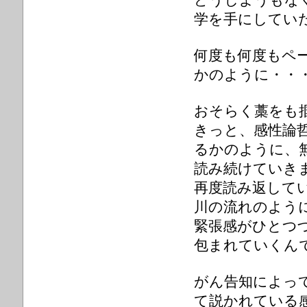
どうしようもな
学を手にしてい
何度も何度もペ
かのように・・
おそらく藁をも
きっと、感性論
るかのように、
読み続けていき
再度読み返して
川の流れのよう
緊張感がひとつ
包まれていくん
がん告知によっ
て説かれている