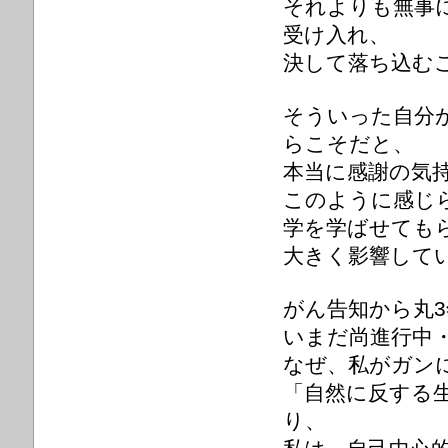
それよりも無事
受け入れ、
決して落ち込む
そういった自分
らこそだと、
本当に感謝の気
このように感じ
学を学ばせても
大きく影響して
がん告知から丸
いまだ尚進行中
なぜ、私がガン
「自然に反する
り、