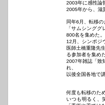
2003年に感性
2005年から、
同年6月、転移の
「サムシンググ
800名を集めた。
12月、シンポ
医師土橋重隆先生
る参加者を集め
2007年雑誌「
れ、
以後全国各地で
何度も転移のた
いつも明るく、