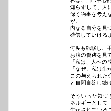
私は、自己中心
知らずして、人
深く物事を考え
が、
内なる自分を見
確信していける
何度も転移し、
お腹の傷跡を見
「私は、人への
「なぜ、私は生
この与えられた
と自問自答し続
そういった気づ
ネルギーとして
生かされている