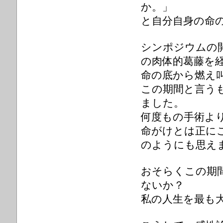
か。」
と自分自身の命
シンポジウムの
の肉体的葛藤を
命の底から燃え
この期間と言う
ました。
何度もの手術よ
命がけとは正に
のようにも思え
おそらくこの期
ないか？
私の人生を最も