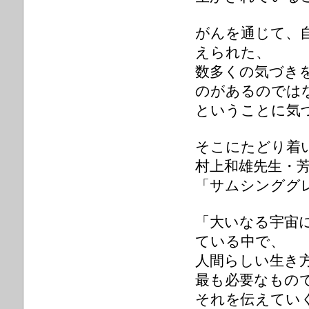
がんを通じて、
えられた、
数多くの気づき
のがあるのでは
ということに気
そこにたどり着い
村上和雄先生・
「サムシンググ
「大いなる宇宙
ている中で、
人間らしい生き
最も必要なもの
それを伝えてい