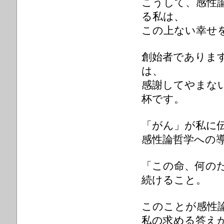
こうして、感性
る私は、
この上ない幸せ
創始者でありま
は、
感謝してやまな
杯です。
「がん」が私に
感性論哲学への
「この命、何の
続けること。
このことが感性
私の求める答え