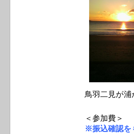
鳥羽二見が浦
＜参加費＞
※振込確認を