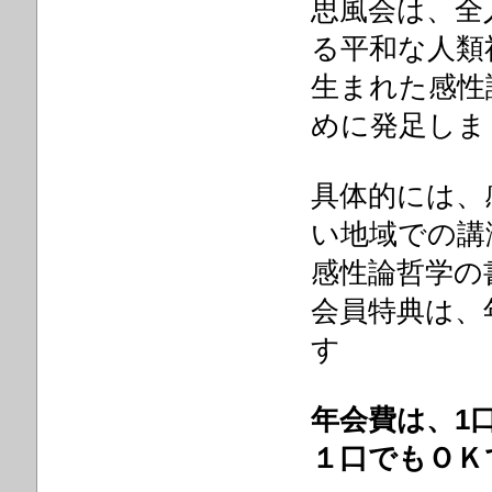
思風会は、全
る平和な人類
生まれた感性
めに発足しま
具体的には、
い地域での講
感性論哲学の
会員特典は、
す
年会費は、1
１口でもＯＫ