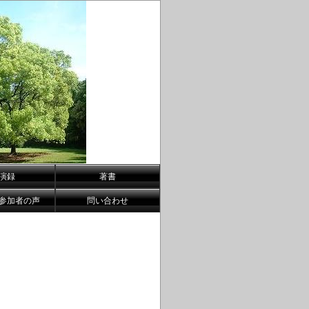
演録
著書
参加者の声
問い合わせ