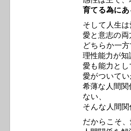
育てる為にあ
そして人生は
愛と意志の両
どちらか一方
理性能力が知
愛も能力とし
愛がついてい
希薄な人間関
ない、
そんな人間関
だからこそ、