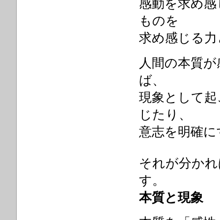
感動を求め感
ものを
求め感じる力
人間の本質が
ば、
現象として起
じたり、
意志を明確に
それが分かれ
す。
本質と現象