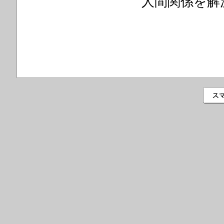
人間関係を解