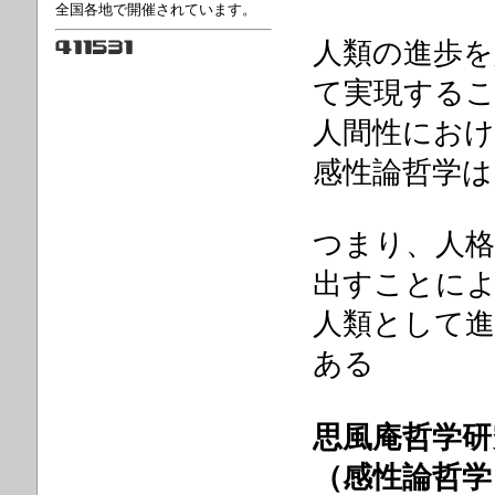
全国各地で開催されています。
人類の進歩を
て実現する
人間性にお
感性論哲学は
つまり、人
出すことに
人類として
ある
思風庵哲学
（感性論哲