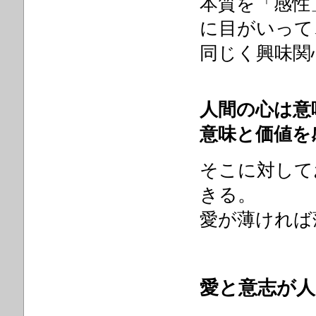
本質を「感性
に目がいって
同じく興味関
人間の心は意
意味と価値を
そこに対して
きる。
愛が薄ければ
愛と意志が人