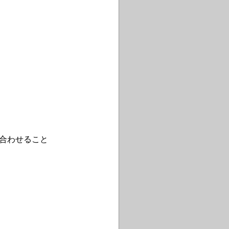
力を合わせること
則）