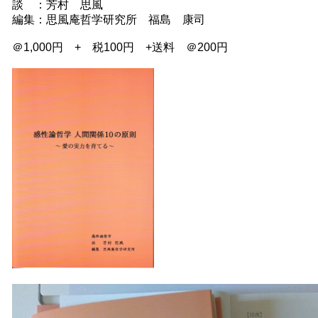
談 ：芳村 思風
編集：思風庵哲学研究所 福島 康司
＠1,000円 + 税100円 +送料 ＠200円