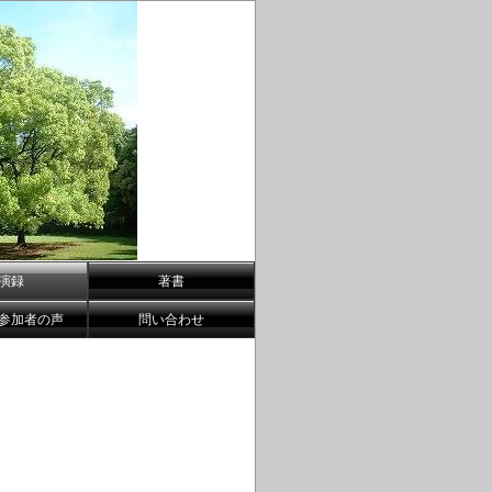
演録
著書
参加者の声
問い合わせ