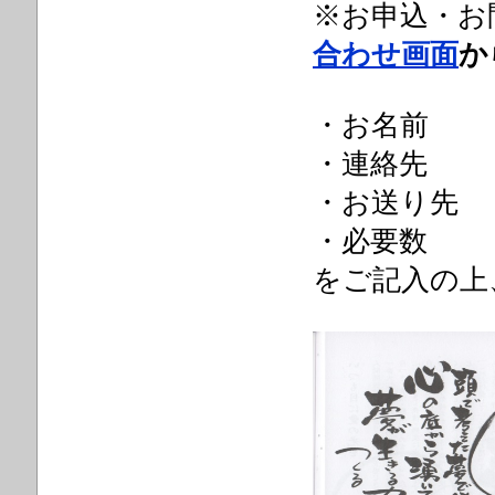
※お申込・お
合わせ画面
か
・お名前
・連絡先
・お送り先
・必要数
をご記入の上