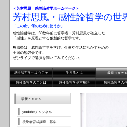
＜芳村思風 感性論哲学ホームページ＞
芳村思風・感性論哲学の世
「この命、何のために使うか」
感性論哲学は、50数年前に哲学者・芳村思風が確立した
「感性」を原理とする
独創的な哲学です。
思風塾は、感性論哲学を学び、仕事や生活に活かすための
全国の勉強会です。
ぜひライブで講演を聞いてみてください。
感性論哲学へようこそ
生きるとは
最新ｎｅｗ
感性論哲学のことば
感性論哲学基本用語
感性論哲学の
最新ｎｅｗｓ
youtubeチャンネル
後継者育成講座 募集