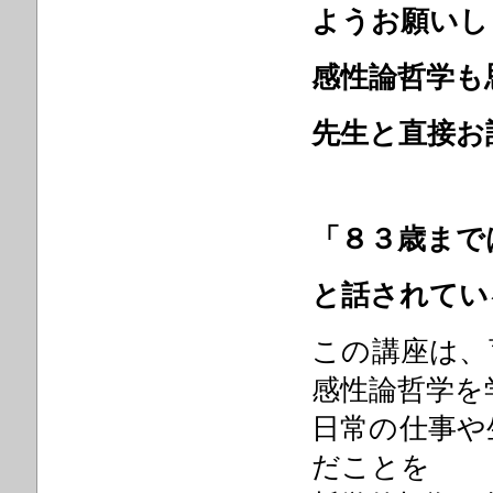
ようお願いし
感性論哲学も
先生と直接お
「８３歳まで
と話されてい
この講座は、
感性論哲学を
日常の仕事や
だことを