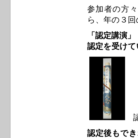
参加者の方
ら、年の３回
「認定講演」
認定を受けて
認
認定後もでき