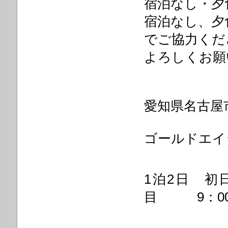
宿泊なし・夕食
宿泊なし、夕食
でご協力くだ
よろしくお願
愛知県名古屋市
ゴールドエ
1泊2日 初
目 9：00～