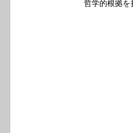
哲学的根拠を