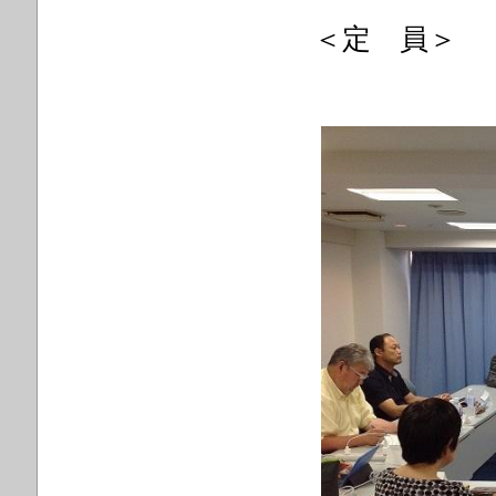
＜定 員＞