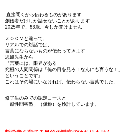
直接聞くから伝わるものがあります
創始者だけしか話せないことがあります
2025年で、83歳、今しか聞けません
ＺＯＯＭと違って、
リアルでの対話では、
言葉にならないものが伝わってきます
思風先生から
『言葉には、限界がある
究極の人間関係は「俺の目を見ろ！なんにも言うな！」
ということです』
これはその場にいなければ、伝わらない言葉でした。
修了生のみでの認定コースと
「感性問答塾」（仮称）を検討しています。