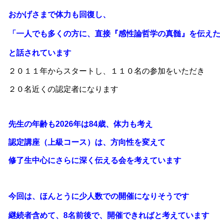
おかげさまで体力も回復し、
「一人でも多くの方に、直接『感性論哲学の真髄』を伝え
と話されています
２
０１１年からスタートし、１１０名の参加をいただき
２０名近くの認定者になります
先生の年齢も2026年は84歳、体力も考え
認定講座（上級コース）は、
方向性を変えて
修了生中心にさらに深く伝える
会を考えています
今回は、
ほんとうに少人数での開催になりそうです
継続者含めて、8名前後で、開催できればと考えています