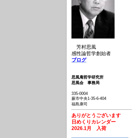
芳村思風
感性論哲学創始者
ブログ
思風庵哲学研究所
思風会 事務局
335-0004
蕨市中央1-35-6-404
福島康司
ありがとうございます
日めくりカレンダー
2026.1月 入荷