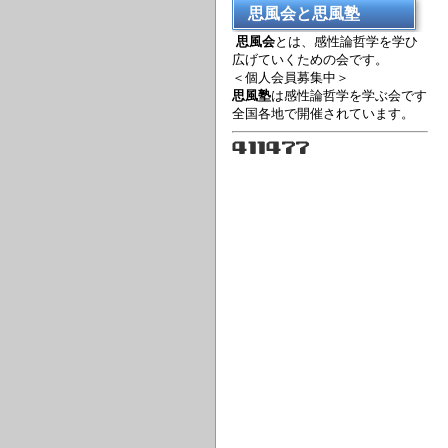
思風会と思風塾
思風会
とは、感性論哲学を学ひ
広げていくための会です。
＜個人会員募集中＞
思風塾
は感性論哲学を学ぶ会です
全国各地で開催されています。