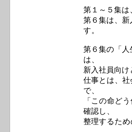
第１～５集は
第６集は、新
す。
第６集の「人
は、
新入社員向け
仕事とは、社
で、
「この命どう
確認し、
整理するため