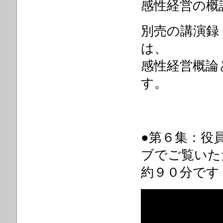
感性経営の概
別売の講演録「
は、
感性経営概論
す。
●第６集：役
ブでご覧いた
約９０分です