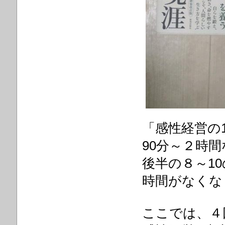
「感性経営の
90分～２時
後半の８～1
時間がなくな
ここでは、４